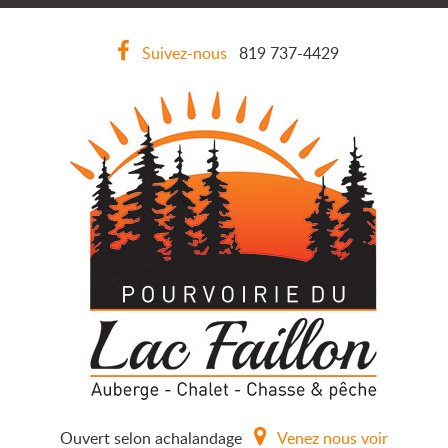
Suivez-nous
819 737-4429
Ouvert selon achalandage
Venez nous voir