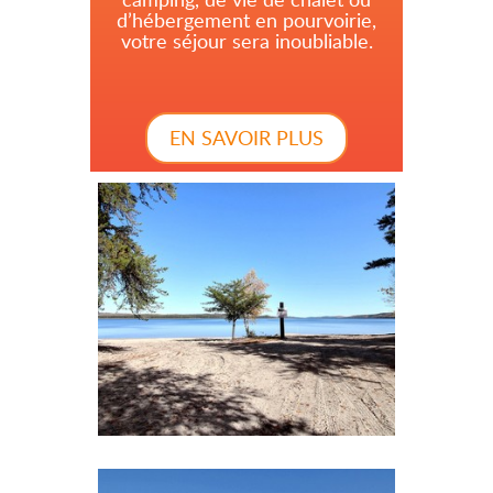
d’hébergement en pourvoirie,
votre séjour sera inoubliable.
EN SAVOIR PLUS