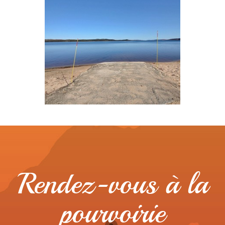
Rendez-vous à la
pourvoirie