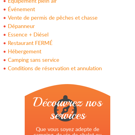
Équipement plein air
Événement
Vente de permis de pêches et chasse
Dépanneur
Essence + Diésel
Restaurant FERMÉ
Hébergement
Camping sans service
Conditions de réservation et annulation
Découvrez nos
services
Que vous soyez adepte de
camping, de vie de chalet ou