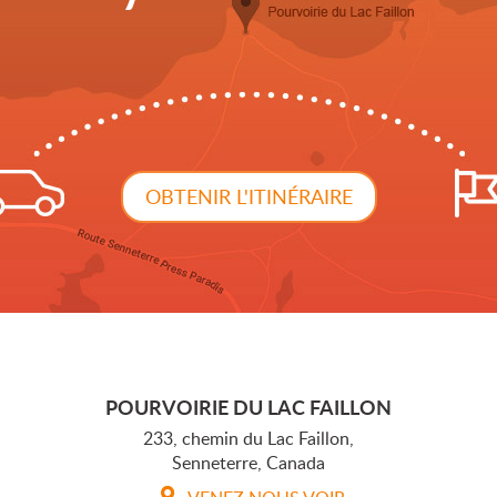
OBTENIR L'ITINÉRAIRE
POURVOIRIE DU LAC FAILLON
233, chemin du Lac Faillon,
Senneterre, Canada